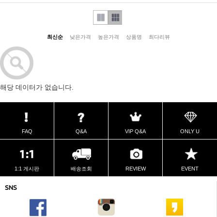
최신순
낮은가격
높은가격
상품명
최다리뷰
해당 데이터가 없습니다.
FAQ
Q&A
VIP Q&A
ONLY U
1:1 게시판
배송조회
REVIEW
EVENT
SNS