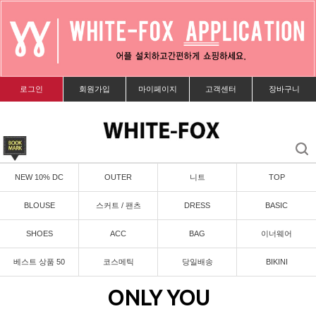
로그인
회원가입
마이페이지
고객센터
장바구니
NEW 10% DC
OUTER
니트
TOP
BLOUSE
스커트 / 팬츠
DRESS
BASIC
SHOES
ACC
BAG
이너웨어
베스트 상품 50
코스메틱
당일배송
BIKINI
ONLY YOU