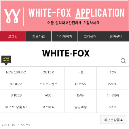
로그인
회원가입
마이페이지
고객센터
장바구니
NEW 10% DC
OUTER
니트
TOP
BLOUSE
스커트 / 팬츠
DRESS
BASIC
SHOES
ACC
BAG
이너웨어
베스트 상품 50
코스메틱
당일배송
BIKINI
최근본상품
★BLOUSE
Shirts