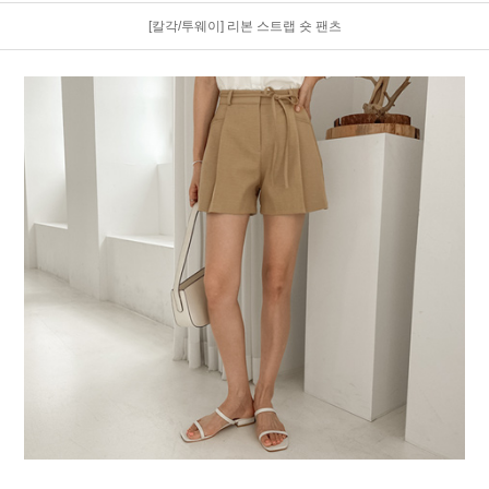
[칼각/투웨이] 리본 스트랩 숏 팬츠