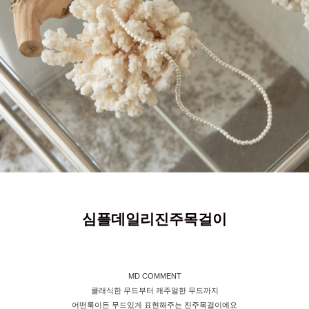
심플데일리진주목걸이
MD COMMENT
클래식한 무드부터 캐주얼한 무드까지
어떤룩이든 무드있게 표현해주는 진주목걸이에요